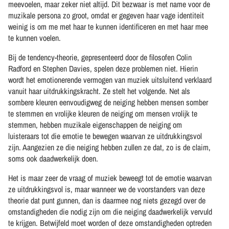
meevoelen, maar zeker niet altijd. Dit bezwaar is met name voor de
muzikale persona zo groot, omdat er gegeven haar vage identiteit
weinig is om me met haar te kunnen identificeren en met haar mee
te kunnen voelen.
Bij de tendency-theorie, gepresenteerd door de filosofen Colin
Radford en Stephen Davies, spelen deze problemen niet. Hierin
wordt het emotionerende vermogen van muziek uitsluitend verklaard
vanuit haar uitdrukkingskracht. Ze stelt het volgende. Net als
sombere kleuren eenvoudigweg de neiging hebben mensen somber
te stemmen en vrolijke kleuren de neiging om mensen vrolijk te
stemmen, hebben muzikale eigenschappen de neiging om
luisteraars tot die emotie te bewegen waarvan ze uitdrukkingsvol
zijn. Aangezien ze die neiging hebben zullen ze dat, zo is de claim,
soms ook daadwerkelijk doen.
Het is maar zeer de vraag of muziek beweegt tot de emotie waarvan
ze uitdrukkingsvol is, maar wanneer we de voorstanders van deze
theorie dat punt gunnen, dan is daarmee nog niets gezegd over de
omstandigheden die nodig zijn om die neiging daadwerkelijk vervuld
te krijgen. Betwijfeld moet worden of deze omstandigheden optreden