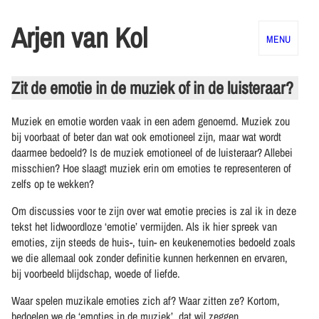
Arjen van Kol
menu
Zit de emotie in de muziek of in de luisteraar?
Muziek en emotie worden vaak in een adem genoemd. Muziek zou
bij voorbaat of beter dan wat ook emotioneel zijn, maar wat wordt
daarmee bedoeld? Is de muziek emotioneel of de luisteraar? Allebei
misschien? Hoe slaagt muziek erin om emoties te representeren of
zelfs op te wekken?
Om discussies voor te zijn over wat emotie precies is zal ik in deze
tekst het lidwoordloze ‘emotie’ vermijden. Als ik hier spreek van
emoties, zijn steeds de huis-, tuin- en keukenemoties bedoeld zoals
we die allemaal ook zonder definitie kunnen herkennen en ervaren,
bij voorbeeld blijdschap, woede of liefde.
Waar spelen muzikale emoties zich af? Waar zitten ze? Kortom,
bedoelen we de ‘emoties in de muziek’, dat wil zeggen