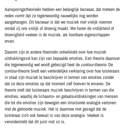
Aansporingstheorieën hebben een belangrijk bezwaar, dat meteen de
reden vormt dat ze tegenwoordig nauwelijks nog worden
aangehangen. Dit bezwaar is dat we muziek niet vrolijk noemen
omdat zij ons vrolijk of droevig maakt. We horen de vrolijkheid of
droevigheid veeleer in de muziek, als hoorbare eigenschappen
ervan.
Daarom zijn er andere theorieën ontwikkeld over hoe muziek
uitdrukkingsvol kan zijn van bepaalde emoties. Een theorie daarover
die tegenwoordig wel wordt gebezigd heet de
contour-theorie
. De
contour-theorie biedt een verleidelijke verklaring over hoe luisteraars
in staat zijn muziek te beschrijven in termen van emoties zonder
dat ze deze emoties op dat moment zelf hoeven te ervaren. De
theorie stelt dat luisteraars muziek beschrijven in termen van die
emoties, waarbij de lichaams- en gelaatsuitdrukkingen van mensen
die tot die emoties zijn bewogen een structurele analogie vertonen
met de gehoorde muziek. Het is daarmee niet gezegd dat de
luisteraar zich ook bewust is van deze analogie. Veeleer is
verondersteld dat dit juist niet zo is.