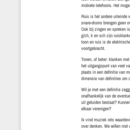
mobiele telefoons. Het moge d
Ruis is het andere uiteinde
snare-drums brengen geen ove
Ook bij zingen en spreken is
g/ch, k en sch zijn ruisklan
toon en ruis is de elektrisch
voortgebracht.
Tonen, of beter: klanken met
het uitgangspunt van veel v
plaats in een definitie van m
dimensie van definities om d
Wil je met een definitie zeg
onafhankelijk van de eventue
uit geluiden bestaat? Kunnen
elkaar verenigen?
Ik vind muziek iets waardevo
over denken. We willen niet