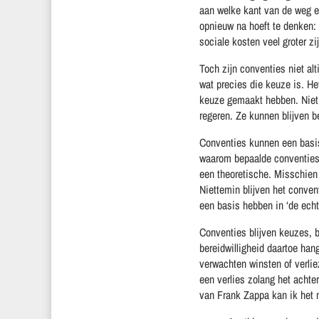
aan welke kant van de weg er
opnieuw na hoeft te denken:
sociale kosten veel groter zi
Toch zijn conventies niet al
wat precies die keuze is. Het
keuze gemaakt hebben. Niet 
regeren. Ze kunnen blijven 
Conventies kunnen een basis 
waarom bepaalde conventies 
een theoretische. Misschien
Niettemin blijven het conve
een basis hebben in ‘de echt
Conventies blijven keuzes, 
bereidwilligheid daartoe han
verwachten winsten of verlie
een verlies zolang het achte
van Frank Zappa kan ik het 