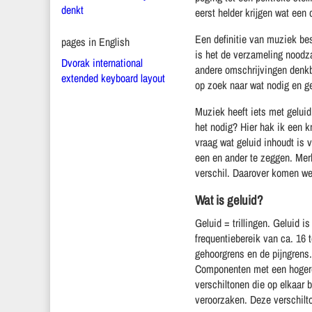
denkt
eerst helder krijgen wat een d
Een definitie van muziek bes
pages in English
is het de verzameling noodz
Dvorak international
andere omschrijvingen denkb
extended keyboard layout
op zoek naar wat nodig en g
Muziek heeft iets met geluid
het nodig? Hier hak ik een 
vraag wat geluid inhoudt is 
een en ander te zeggen. Merk
verschil. Daarover komen we
Wat is geluid?
Geluid = trillingen. Geluid 
frequentiebereik van ca. 16 
gehoorgrens en de pijngrens.
Componenten met een hogere 
verschiltonen die op elkaar 
veroorzaken. Deze verschilto