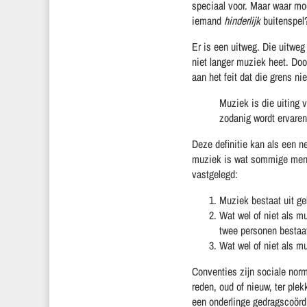
speciaal voor. Maar waar moe
iemand
hinderlijk
buitenspel?
Er is een uitweg. Die uitweg 
niet langer muziek heet. Doo
aan het feit dat die grens ni
Muziek is die uiting 
zodanig wordt ervaren
Deze definitie kan als een n
muziek is wat sommige mens
vastgelegd:
Muziek bestaat uit gel
Wat wel of niet als mu
twee personen bestaa
Wat wel of niet als m
Conventies zijn sociale norm
reden, oud of nieuw, ter plek
een onderlinge gedragscoördi