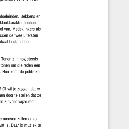
e doeleinden. Bekkens en
 klankkarakter hebben.
ol van. Medeklinkers als
ussen de twee uitersten
zikaal bestanddeel
. Tonen zijn nog steeds
 tonen om die reden een
. Hier komt de politieke
 Of wil je zeggen dat er
en door te stellen dat ze
en zinvolle wijze met
te mensen zullen er zo
at is. Daar is muziek te