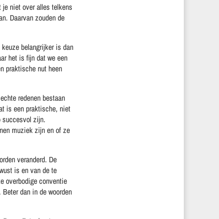
e niet over alles telkens
aan. Daarvan zouden de
 keuze belangrijker is dan
ar het is fijn dat we een
en praktische nut heen
n echte redenen bestaan
 is een praktische, niet
 succesvol zijn.
nen muziek zijn en of ze
orden veranderd. De
wust is en van de te
lke overbodige conventie
t. Beter dan in de woorden