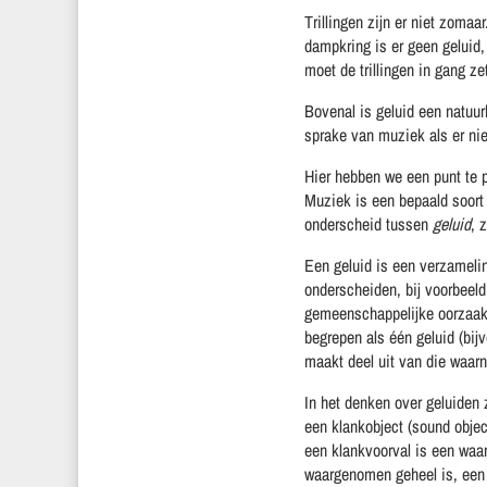
Trillingen zijn er niet zomaa
dampkring is er geen geluid,
moet de trillingen in gang ze
Bovenal is geluid een natuur
sprake van muziek als er nie
Hier hebben we een punt te p
Muziek is een bepaald soort 
onderscheid tussen
geluid
, 
Een geluid is een verzameli
onderscheiden, bij voorbeeld
gemeenschappelijke oorzaak. 
begrepen als één geluid (bij
maakt deel uit van die waar
In het denken over geluiden 
een klankobject (sound objec
een klankvoorval is een waa
waargenomen geheel is, een 