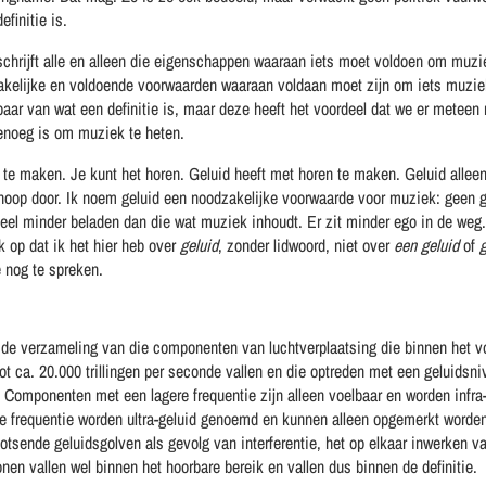
efinitie is.
chrijft alle en alleen die eigenschappen waaraan iets moet voldoen om muzi
akelijke en voldoende voorwaarden waaraan voldaan moet zijn om iets muzie
aar van wat een definitie is, maar deze heeft het voordeel dat we er meteen
enoeg is om muziek te heten.
 te maken. Je kunt het horen. Geluid heeft met horen te maken. Geluid alleen
knoop door. Ik noem geluid een noodzakelijke voorwaarde voor muziek: geen 
veel minder beladen dan die wat muziek inhoudt. Er zit minder ego in de weg.
 op dat ik het hier heb over
geluid
, zonder lidwoord, niet over
een geluid
of
 nog te spreken.
is de verzameling van die componenten van luchtverplaatsing die binnen het 
tot ca. 20.000 trillingen per seconde vallen en die optreden met een geluidsn
 Componenten met een lagere frequentie zijn alleen voelbaar en worden infr
frequentie worden ultra-geluid genoemd en kunnen alleen opgemerkt worden
botsende geluidsgolven als gevolg van interferentie, het op elkaar inwerken va
nen vallen wel binnen het hoorbare bereik en vallen dus binnen de definitie.