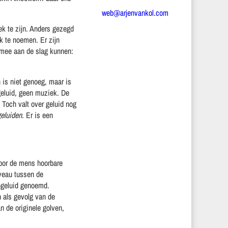
web@arjenvankol.com
ek te zijn. Anders gezegd
k te noemen. Er zijn
 mee aan de slag kunnen:
 is niet genoeg, maar is
geluid, geen muziek. De
 Toch valt over geluid nog
geluiden
. Er is een
voor de mens hoorbare
iveau tussen de
a-geluid genoemd.
 als gevolg van de
n de originele golven,